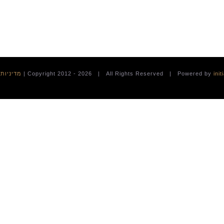
init
2026 | All Rights Reserved | Powered by
|
מדיניות