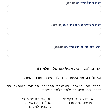
שם התלמיד/ה
(חובה)
שם משפחה התלמיד/ה
(חובה)
תעודת זהות תלמיד/ה
(חובה)
אני הח"מ,
ת.ז.
אביו/אמו של התלמיד/ה:
מגיש/ה בזאת בקשה ל:
מת"ן - מפעל תורני לנוער,
לקבל את בני/בתי למסגרת הפרויקט החינוכי המופעל על
ידכם, בפנימייה בה ילמד/תלמד בני/בתי.
א.
ידוע לי כי בקשתי
יא.
אני מסכים/ה כי
תיחשב כמאושרת
מת"ן תהא רשאית
להעביר למקום