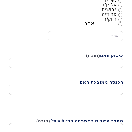
נשוי/ה
אלמן/ה
גרוש/ה
פרוד/ה
רווק/ה
אחר
עיסוק האם
(חובה)
הכנסה ממוצעת האם
מספר הילדים במשפחה הביולוגית?
(חובה)