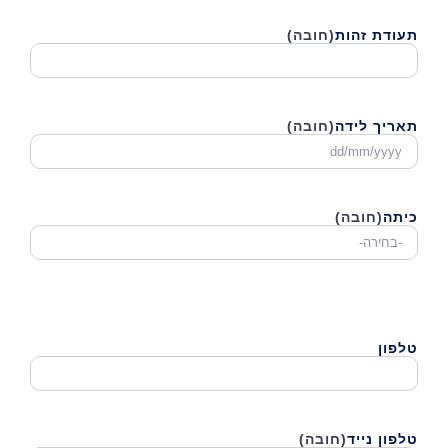
תעודת זהות
(חובה)
תאריך לידה
(חובה)
DD
סלאש
MM
סלאש
כיתה
(חובה)
YYYY
טלפון
טלפון נייד
(חובה)