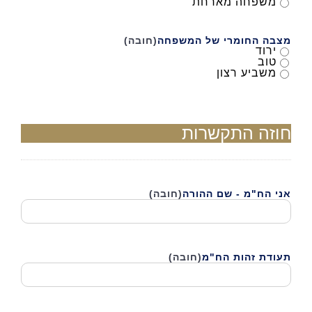
משפחה מארחת
מצבה החומרי של המשפחה
(חובה)
ירוד
טוב
משביע רצון
חוזה התקשרות
אני הח"מ - שם ההורה
(חובה)
תעודת זהות הח"מ
(חובה)