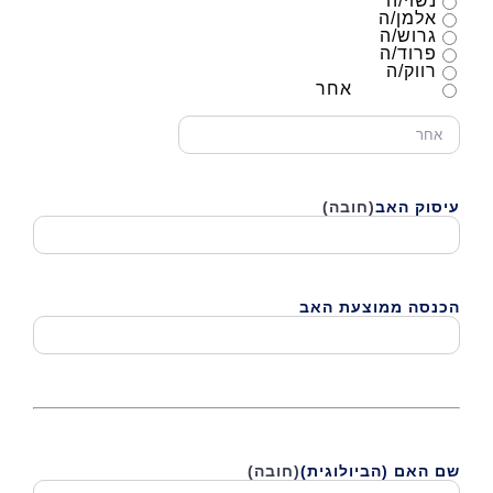
נשוי/ה
אלמן/ה
גרוש/ה
פרוד/ה
רווק/ה
אחר
עיסוק האב
(חובה)
הכנסה ממוצעת האב
שם האם (הביולוגית)
(חובה)