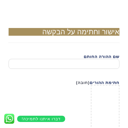
אישור וחתימה על הבקשה
שם ההורה החותם
חתימת ההורים
(חובה)
דברו איתנו לתמיכה!