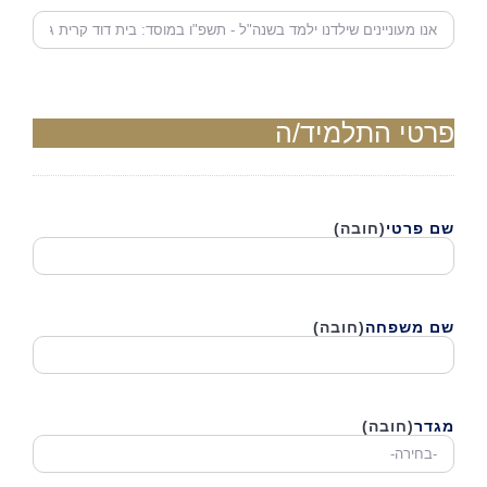
אנו
מעונייים
פרטי התלמיד/ה
שם פרטי
(חובה)
שם משפחה
(חובה)
מגדר
(חובה)