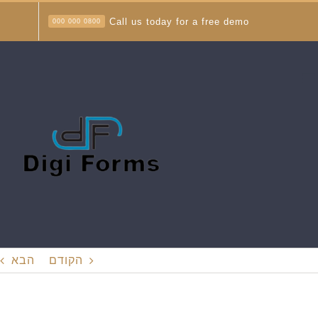
לג
Call us today for a free demo
0800 000 000
תוכן
הקודם
הבא