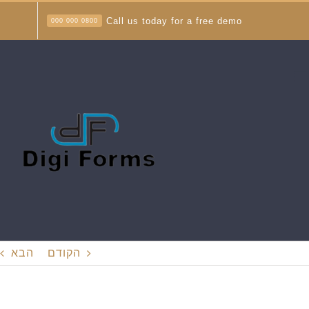
לג
Call us today for a free demo
0800 000 000
תוכן
הקודם
הבא