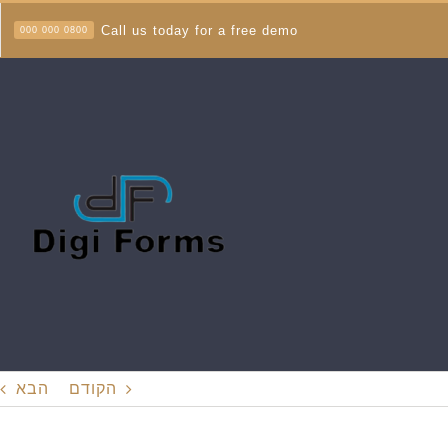
Call us today for a free demo
0800 000 000
הקודם
הבא