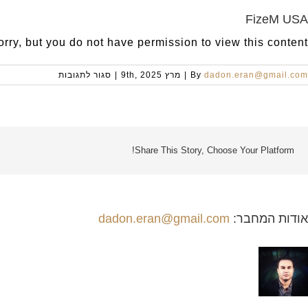
FizeM USA
orry, but you do not have permission to view this content.
על
dadon.eran@gmail.com
By
|
מרץ 9th, 2025
|
סגור לתגובות
FizeM
USA
Share This Story, Choose Your Platform!
אודות המחבר:
dadon.eran@gmail.com